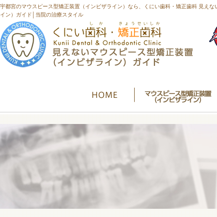
宇都宮のマウスピース型矯正装置（インビザライン）なら、くにい歯科・矯正歯科 見えな
イン）ガイド│当院の治療スタイル